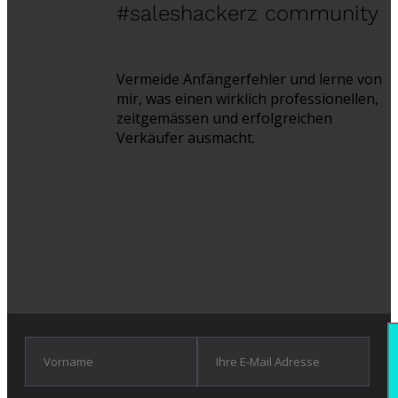
#saleshackerz community
Vermeide Anfängerfehler und lerne von
mir, was einen wirklich professionellen,
zeitgemässen und erfolgreichen
Verkäufer ausmacht.