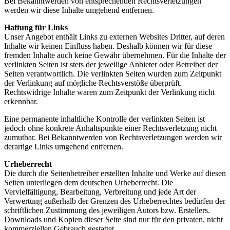
Bei Bekanntwerden von entsprechenden Rechtsverletzungen
werden wir diese Inhalte umgehend entfernen.
Haftung für Links
Unser Angebot enthält Links zu externen Websites Dritter, auf deren
Inhalte wir keinen Einfluss haben. Deshalb können wir für diese
fremden Inhalte auch keine Gewähr übernehmen. Für die Inhalte der
verlinkten Seiten ist stets der jeweilige Anbieter oder Betreiber der
Seiten verantwortlich. Die verlinkten Seiten wurden zum Zeitpunkt
der Verlinkung auf mögliche Rechtsverstöße überprüft.
Rechtswidrige Inhalte waren zum Zeitpunkt der Verlinkung nicht
erkennbar.
Eine permanente inhaltliche Kontrolle der verlinkten Seiten ist
jedoch ohne konkrete Anhaltspunkte einer Rechtsverletzung nicht
zumutbar. Bei Bekanntwerden von Rechtsverletzungen werden wir
derartige Links umgehend entfernen.
Urheberrecht
Die durch die Seitenbetreiber erstellten Inhalte und Werke auf diesen
Seiten unterliegen dem deutschen Urheberrecht. Die
Vervielfältigung, Bearbeitung, Verbreitung und jede Art der
Verwertung außerhalb der Grenzen des Urheberrechtes bedürfen der
schriftlichen Zustimmung des jeweiligen Autors bzw. Erstellers.
Downloads und Kopien dieser Seite sind nur für den privaten, nicht
kommerziellen Gebrauch gestattet.