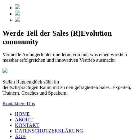
Werde Teil der Sales (R)Evolution
community
Vermeide Anfängerfehler und lerne von mir, was einen wirklich
messbar erfolgreichen und innovativen Vertrieb ausmacht.
Stefan Rappenglück zählt im
deutschsprachigen Raum mit zu den gefragtesten Sales- Experten,
Trainern, Coaches und Speakern.
Kontaktiere Uns
HOME
ABOUT
KONTAKT
DATENSCHUTZERKLÄRUNG
AGB