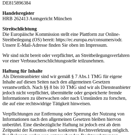
DE815896384
Handelsregister
HRB 262413 Amtsgericht München
Streitschlichtung
Die Europäische Kommission stellt eine Plattform zur Online-
Streitbeilegung (OS) bereit: https://ec.europa.eu/consumers/odr.
Unsere E-Mail-Adresse finden Sie oben im Impressum.
Wir sind nicht bereit oder verpflichtet, an Streitbeilegungsverfahren
vor einer Verbraucherschlichtungsstelle teilzunehmen.
Haftung für Inhalte
Als Diensteanbieter sind wir gemäß § 7 Abs.1 TMG für eigene
Inhalte auf diesen Seiten nach den allgemeinen Gesetzen
verantwortlich. Nach §§ 8 bis 10 TMG sind wir als Diensteanbieter
jedoch nicht verpflichtet, übermittelte oder gespeicherte fremde
Informationen zu überwachen oder nach Umständen zu forschen,
die auf eine rechtswidrige Tätigkeit hinweisen.
Verpflichtungen zur Entfernung oder Sperrung der Nutzung von
Informationen nach den allgemeinen Gesetzen bleiben hiervon
unberührt. Eine diesbezügliche Haftung ist jedoch erst ab dem
Zeitpunkt der Kenntnis einer konkreten Rechtsverletzung möglich.