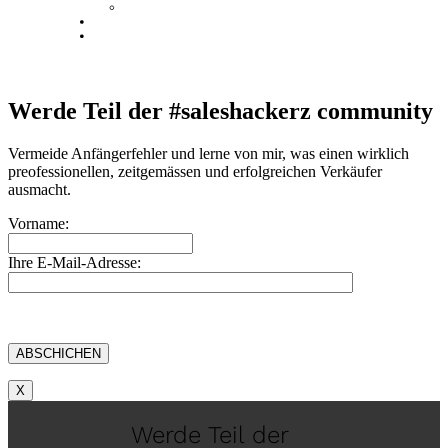
Videos
Blog
Kontakt
Werde Teil der #saleshackerz community
Vermeide Anfängerfehler und lerne von mir, was einen wirklich
preofessionellen, zeitgemässen und erfolgreichen Verkäufer
ausmacht.
Vorname:
Ihre E-Mail-Adresse:
X
Werde Teil der