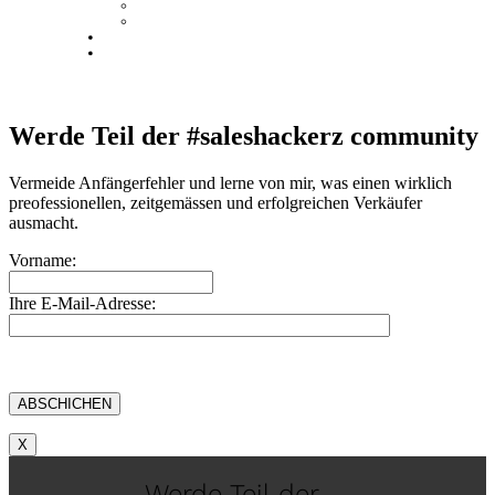
Presse
Videos
Blog
Kontakt
Werde Teil der #saleshackerz community
Vermeide Anfängerfehler und lerne von mir, was einen wirklich
preofessionellen, zeitgemässen und erfolgreichen Verkäufer
ausmacht.
Vorname:
Ihre E-Mail-Adresse:
X
Werde Teil der