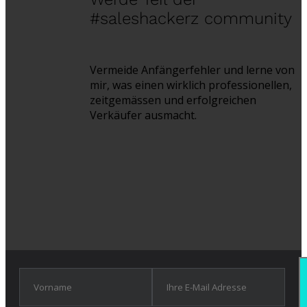
#saleshackerz community
Vermeide Anfängerfehler und lerne von
mir, was einen wirklich professionellen,
zeitgemässen und erfolgreichen
Verkäufer ausmacht.