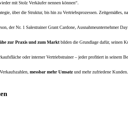
wieder mit Stolz Verkäufer nennen können“.
rategie, über die Struktur, bis hin zu Vertriebsprozessen. Zeitgemäßes,
on, der Nr. 1 Salestrainer Grant Cardone, Ausnahmeunternehmer Daymon
ähe zur Praxis und zum Markt
bilden die Grundlage dafür, seinen K
aufsfläche oder interner Vertriebstrainer – jeder profitiert in seine
 Verkaufszahlen,
messbar mehr Umsatz
und mehr zufriedene Kunden.
ten