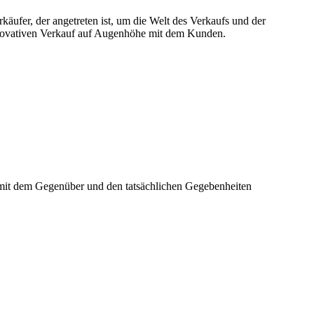
ufer, der angetreten ist, um die Welt des Verkaufs und der
nnovativen Verkauf auf Augenhöhe mit dem Kunden.
s mit dem Gegenüber und den tatsächlichen Gegebenheiten