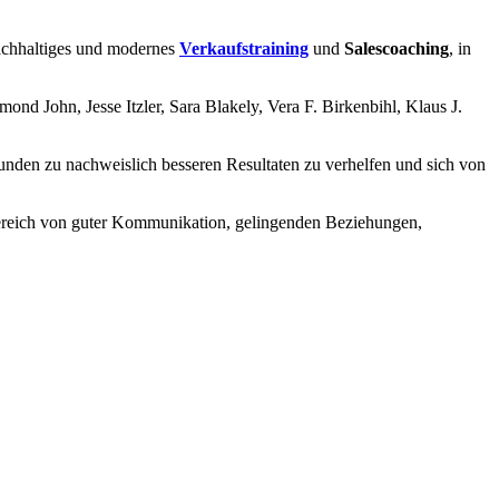
 nachhaltiges und modernes
Verkaufstraining
und
Salescoaching
, in
d John, Jesse Itzler, Sara Blakely, Vera F. Birkenbihl, Klaus J.
unden zu nachweislich besseren Resultaten zu verhelfen und sich von
m Bereich von guter Kommunikation, gelingenden Beziehungen,