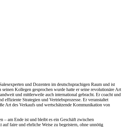
en Salesexperten und Dozenten im deutschsprachigen Raum und ist
 seinen Kollegen gesprochen wurde hatte er seine revolutionäre Art
andweit und mittlerweile auch international gebracht. Er coacht und
ffiziente Strategien und Vertriebsprozesse. Er veranstaltet
emäße Art des Verkaufs und wertschätzende Kommunikation von
n – am Ende ist und bleibt es ein Geschäft zwischen
 auf faire und ehrliche Weise zu begeistern, ohne unnötig