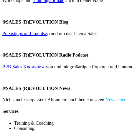
Workshops und
Trainingsformate
auch in deiner Nähe
®SALES (R)EVOLUTION Blog
Praxistipps und Impulse
, rund um das Thema Sales
®SALES (R)EVOLUTION Radio Podcast
B2B Sales Know-how
von und mit großartigen Experten und Untern
®SALES (R)EVOLUTION News
Nichts mehr verpassen? Abonniere noch heute unseren
Newsletter
Services
Training & Coaching
Consulting