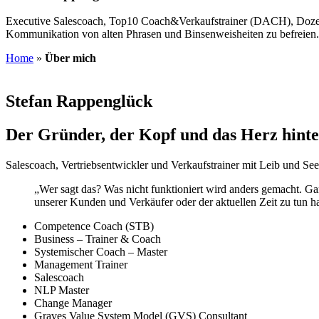
Executive Salescoach, Top10 Coach&Verkaufstrainer (DACH), Dozent, 
Kommunikation von alten Phrasen und Binsenweisheiten zu befreien
Home
»
Über mich
Stefan Rappenglück
Der Gründer, der Kopf und das Herz hinte
Salescoach, Vertriebsentwickler und Verkaufstrainer mit Leib und See
„Wer sagt das? Was nicht funktioniert wird anders gemacht. G
unserer Kunden und Verkäufer oder der aktuellen Zeit zu tun h
Competence Coach (STB)
Business – Trainer & Coach
Systemischer Coach – Master
Management Trainer
Salescoach
NLP Master
Change Manager
Graves Value System Model (GVS) Consultant