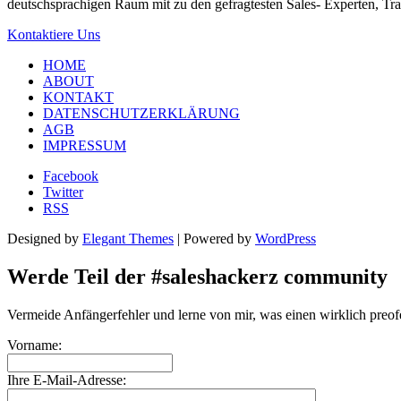
deutschsprachigen Raum mit zu den gefragtesten Sales- Experten, Tr
Kontaktiere Uns
HOME
ABOUT
KONTAKT
DATENSCHUTZERKLÄRUNG
AGB
IMPRESSUM
Facebook
Twitter
RSS
Designed by
Elegant Themes
| Powered by
WordPress
Werde Teil der #saleshackerz community
Vermeide Anfängerfehler und lerne von mir, was einen wirklich preof
Vorname:
Ihre E-Mail-Adresse: