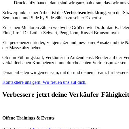
Druck aufzubauen, dann sind wir ganz nah dran, dass wir uns 
Schwerpunkt seiner Arbeit ist die
Vertriebsentwicklung
, von der St
Seminaren und Side by Side zählen zu seiner Expertise.
Zu seinen Mentoren zählen weltweite Größen wie Dr. Jordan B. Peters
Fink, Prof. Dr. Lothar Seiwert, Peng Joon, Russel Brunson uvm.
Ein personenzentrierter, zeitgemäßer und messbarer Ansatz und die
N
der Masse abzuheben.
Ob nun Führungskraft, Verkäufer im Außendienst, Berater auf der Verk
verkäuferischen Kompetenzen und durchdachten Vertriebsprozessen.
Daran arbeiten wir gemeinsam, mit dir und deinem Team, für bessere
Kontaktiere uns gern. Wir freuen uns auf dich.
Verbessere jetzt deine Verkäufer-Fähigkei
Offene Trainings & Events