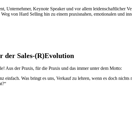
Unternehmer, Keynote Speaker und vor allem leidenschaftlicher Verkä
. Weg von Hard Selling hin zu einem praxisnahen, emotionalen und i
r der Sales-(R)Evolution
le! Aus der Praxis, für die Praxis und das immer unter dem Motto:
anz einfach. Was bringt es uns, Verkauf zu lehren, wenn es doch nicht
at?“