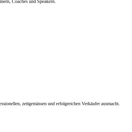
ainern, Coaches und Speakern.
essionellen, zeitgemässen und erfolgreichen Verkäufer ausmacht.