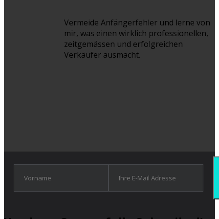
Vermeide Anfängerfehler und lerne von
mir, was einen wirklich professionellen,
zeitgemässen und erfolgreichen
Verkäufer ausmacht.