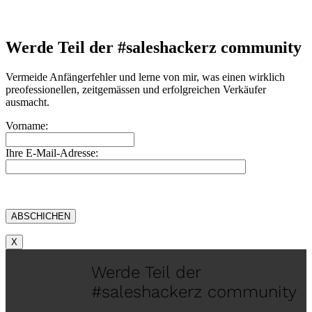
Werde Teil der #saleshackerz community
Vermeide Anfängerfehler und lerne von mir, was einen wirklich
preofessionellen, zeitgemässen und erfolgreichen Verkäufer
ausmacht.
Vorname:
Ihre E-Mail-Adresse:
X
Werde Teil der
#saleshackerz community