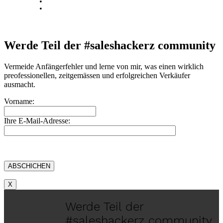
Blog
Kontakt
Werde Teil der #saleshackerz community
Vermeide Anfängerfehler und lerne von mir, was einen wirklich
preofessionellen, zeitgemässen und erfolgreichen Verkäufer
ausmacht.
Vorname:
Ihre E-Mail-Adresse:
X
Werde Teil der
#saleshackerz community