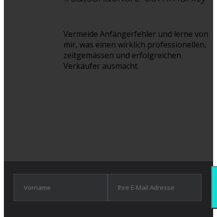
Vermeide Anfängerfehler und lerne von
mir, was einen wirklich professionellen,
zeitgemässen und erfolgreichen
Verkäufer ausmacht.