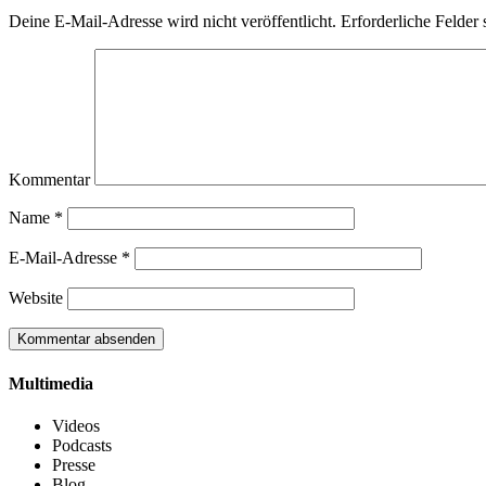
Deine E-Mail-Adresse wird nicht veröffentlicht.
Erforderliche Felder 
Kommentar
Name
*
E-Mail-Adresse
*
Website
Multimedia
Videos
Podcasts
Presse
Blog