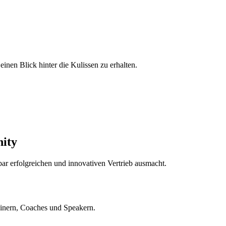
inen Blick hinter die Kulissen zu erhalten.
nity
ar erfolgreichen und innovativen Vertrieb ausmacht.
ainern, Coaches und Speakern.