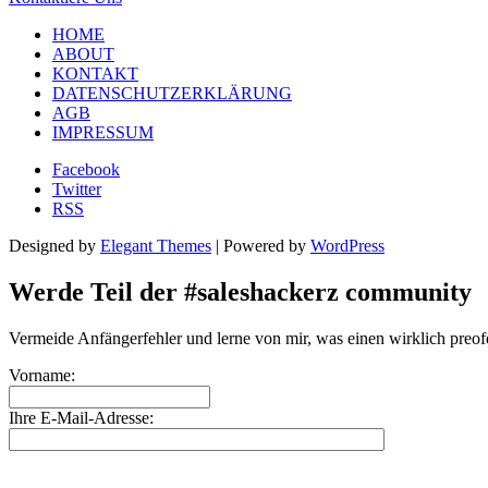
HOME
ABOUT
KONTAKT
DATENSCHUTZERKLÄRUNG
AGB
IMPRESSUM
Facebook
Twitter
RSS
Designed by
Elegant Themes
| Powered by
WordPress
Werde Teil der #saleshackerz community
Vermeide Anfängerfehler und lerne von mir, was einen wirklich preof
Vorname:
Ihre E-Mail-Adresse: