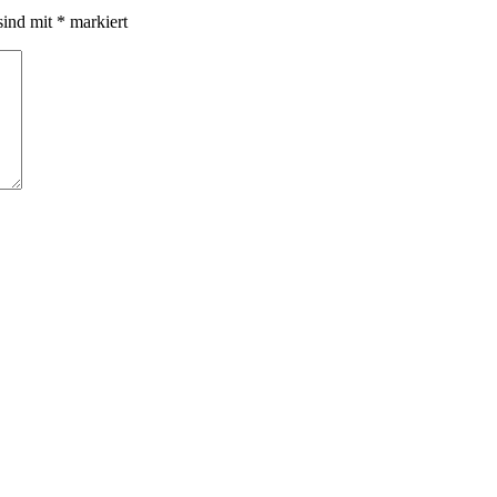
sind mit
*
markiert