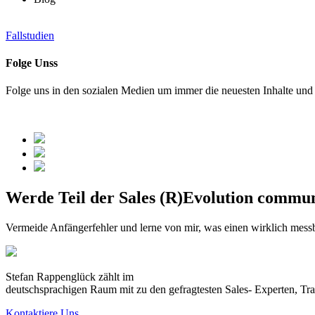
Fallstudien
Folge Unss
Folge uns in den sozialen Medien um immer die neuesten Inhalte und e
Werde Teil der Sales (R)Evolution commu
Vermeide Anfängerfehler und lerne von mir, was einen wirklich messb
Stefan Rappenglück zählt im
deutschsprachigen Raum mit zu den gefragtesten Sales- Experten, Tr
Kontaktiere Uns