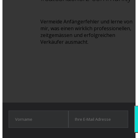
Vermeide Anfängerfehler und lerne von
mir, was einen wirklich professionellen,
zeitgemässen und erfolgreichen
Verkäufer ausmacht.