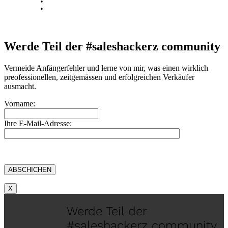
Blog
Kontakt
Werde Teil der #saleshackerz community
Vermeide Anfängerfehler und lerne von mir, was einen wirklich
preofessionellen, zeitgemässen und erfolgreichen Verkäufer
ausmacht.
Vorname:
Ihre E-Mail-Adresse:
X
Werde Teil der
#saleshackerz community