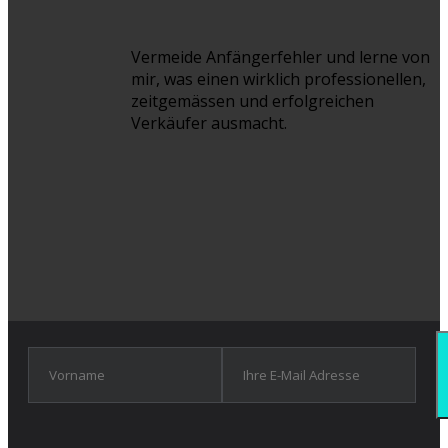
Vermeide Anfängerfehler und lerne von
mir, was einen wirklich professionellen,
zeitgemässen und erfolgreichen
Verkäufer ausmacht.