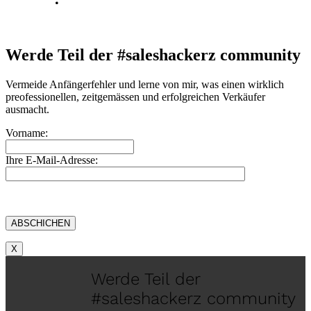
Kontakt
Werde Teil der #saleshackerz community
Vermeide Anfängerfehler und lerne von mir, was einen wirklich
preofessionellen, zeitgemässen und erfolgreichen Verkäufer
ausmacht.
Vorname:
Ihre E-Mail-Adresse:
X
Werde Teil der
#saleshackerz community